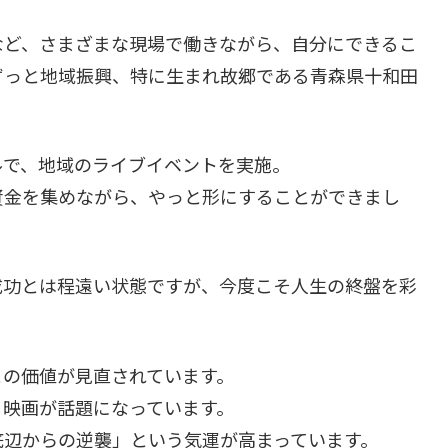
など、さまざまな現場で働きながら、自分にできるこ
ずっと地域振興、特に生まれ故郷である青森県十和田
ルで、地域のライブイベントを実施。
資金を集めながら、やっと形にすることができまし
成功とは程遠い状態ですが、今度こそ人生の終盤を彩
との価値が見直されています。
る映画が話題になっています。
底辺からの逆襲」という気運が高まっています。