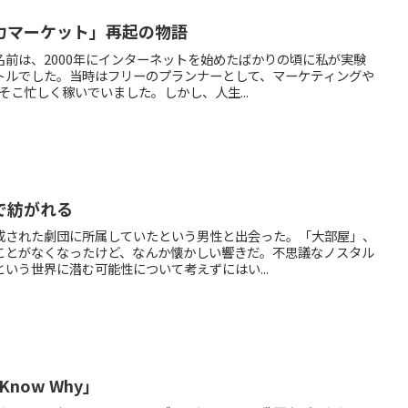
力マーケット」再起の物語
前は、2000年にインターネットを始めたばかりの頃に私が実験
トルでした。当時はフリーのプランナーとして、マーケティングや
そこ忙しく稼いでいました。しかし、人生...
で紡がれる
成された劇団に所属していたという男性と出会った。「大部屋」、
ことがなくなったけど、なんか懐かしい響きだ。不思議なノスタル
いう世界に潜む可能性について考えずにはい...
t Know Why」