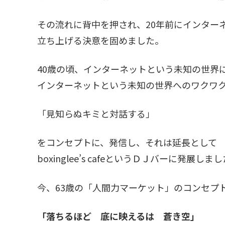
その流れに背中を押され、20年前にインター
立ち上げる決意を固めました。
40歳の頃、インターネットという未知の世界
インターネットという未知の世界へのワクワ
「見知らぬキミと対話する」
をコンセプトに、発信し、それは延長として
boxinglee’s cafeというＤＪバーに発展しま
今、63歳の「人間力マーケット」のコンセプ
「落ちるほど 底に映えるは 蒼き空」