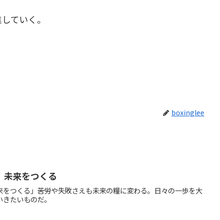
進していく。
boxinglee
、未来をつくる
をつくる」――苦労や失敗さえも未来の糧に変わる。日々の一歩を大
いきたいものだ。