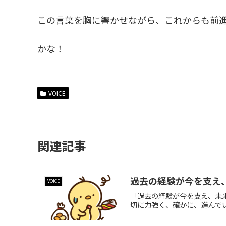
この言葉を胸に響かせながら、これからも前
かな！
VOICE
関連記事
過去の経験が今を支え
VOICE
「過去の経験が今を支え、未来
切に力強く、確かに、進んで