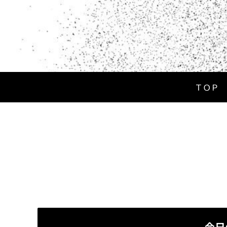
ＴＯＰ
今日