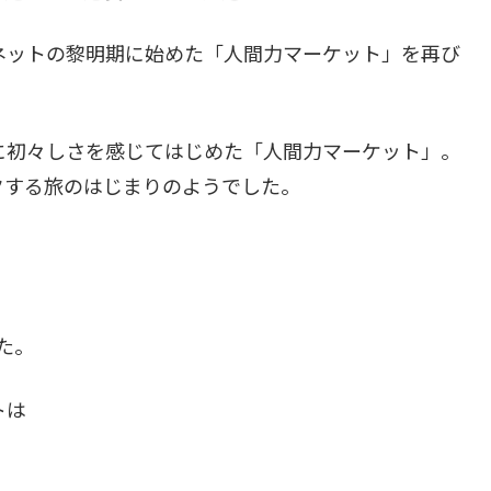
ネットの黎明期に始めた「人間力マーケット」を再び
に初々しさを感じてはじめた「人間力マーケット」。
クする旅のはじまりのようでした。
した。
トは