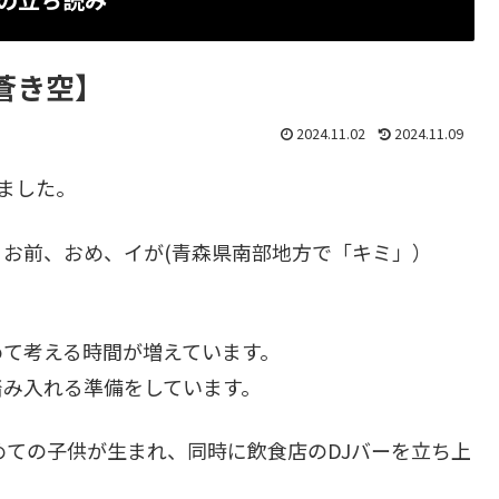
蒼き空】
2024.11.02
2024.11.09
えました。
お前、おめ、イが(青森県南部地方で「キミ」）
めて考える時間が増えています。
踏み入れる準備をしています。
めての子供が生まれ、同時に飲食店のDJバーを立ち上