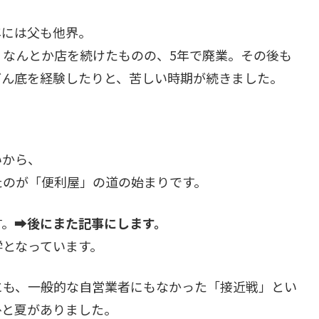
年には父も他界。
、なんとか店を続けたものの、5年で廃業。その後も
どん底を経験したりと、苦しい時期が続きました。
いから、
たのが「便利屋」の道の始まりです。
す。➡
後にまた記事にします。
学となっています。
にも、一般的な自営業者にもなかった「接近戦」とい
ひと夏がありました。