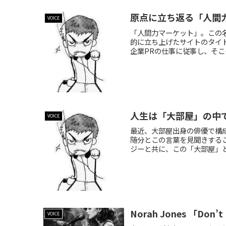
原点に立ち返る「人間
VOICE
「人間力マーケット」。この名
的に立ち上げたサイトのタイ
企業PRの仕事に従事し、そこ
人生は「大部屋」の中
VOICE
最近、大部屋出身の俳優で構
随分とこの言葉を見聞きする
ジーと共に、この「大部屋」と
Norah Jones 「Don’
VOICE