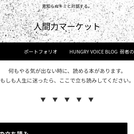
見知らぬキミと対話する。
人間力マーケット
ポートフォリオ
HUNGRY VOICE BLOG
何もやる気が出ない時に、読める本があります。
もしも人生に迷ったら、ここで立ち読みしてください。
▼ ▼ ▼ ▼ ▼
の立ち読み