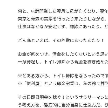
何と、店舗開業した翌月に母が亡くなり、翌
東京と青森の実家を行ったり来たりしながら
仕事はなかなか安定せず、詐欺にあったり、
どん底といえば、その詐欺にあったあたり！
お金が底をつき、借金をしたくないという思
一念発起し、トイレ掃除から現金を稼ぎ始め
※とある方から、トイレ掃除をならったので
※「便利屋」という即金家業は、私の稼ぐ哲
その日即日現金を稼ぐ！というサラリーマン
う考え方を、徹底的に自分自身に仕込んだ、