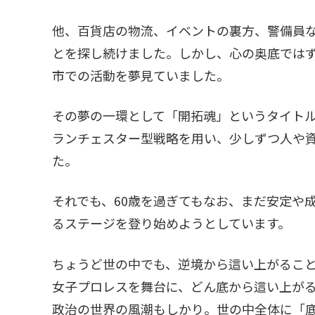
他、百貨店の物流、イベントの裏方、警備員
とを探し続けました。しかし、心の奥底では
市での活動を夢見ていました。
その夢の一環として「開拓魂」というタイト
ランチェスター型戦略を用い、少しずつ人や
た。
それでも、60歳を過ぎてもなお、まだ安定や
るステージを登り始めようとしています。
ちょうど世の中でも、逆境から這い上がるこ
女子プロレスを舞台に、どん底から這い上が
政治の世界の風潮もしかり。世の中全体に「