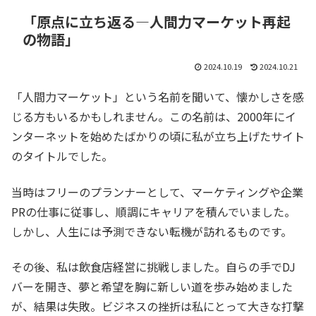
「原点に立ち返る—人間力マーケット再起
の物語」
2024.10.19
2024.10.21
「人間力マーケット」という名前を聞いて、懐かしさを感
じる方もいるかもしれません。この名前は、2000年にイ
ンターネットを始めたばかりの頃に私が立ち上げたサイト
のタイトルでした。
当時はフリーのプランナーとして、マーケティングや企業
PRの仕事に従事し、順調にキャリアを積んでいました。
しかし、人生には予測できない転機が訪れるものです。
その後、私は飲食店経営に挑戦しました。自らの手でDJ
バーを開き、夢と希望を胸に新しい道を歩み始めました
が、結果は失敗。ビジネスの挫折は私にとって大きな打撃